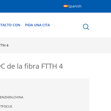
Spanish
NTACTO CON
PIDA UNA CITA
TTH 4
e la fibra FTTH 4
ENZHEN,CHINA
TFOCUS