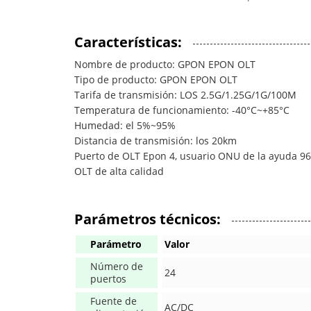
Características:
Nombre de producto: GPON EPON OLT
Tipo de producto: GPON EPON OLT
Tarifa de transmisión: LOS 2.5G/1.25G/1G/100M
Temperatura de funcionamiento: -40°C~+85°C
Humedad: el 5%~95%
Distancia de transmisión: los 20km
Puerto de OLT Epon 4, usuario ONU de la ayuda 96
OLT de alta calidad
Parámetros técnicos:
Parámetro
Valor
Número de
24
puertos
Fuente de
AC/DC