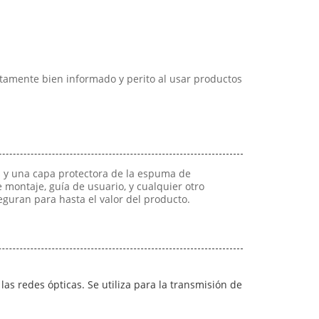
amente bien informado y perito al usar productos
s y una capa protectora de la espuma de
e montaje, guía de usuario, y cualquier otro
eguran para hasta el valor del producto.
as redes ópticas. Se utiliza para la transmisión de