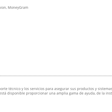
 Union, MoneyGram
e técnico y los servicios para asegurar sus productos y sistema
tá disponible proporcionar una amplia gama de ayuda, de la instala