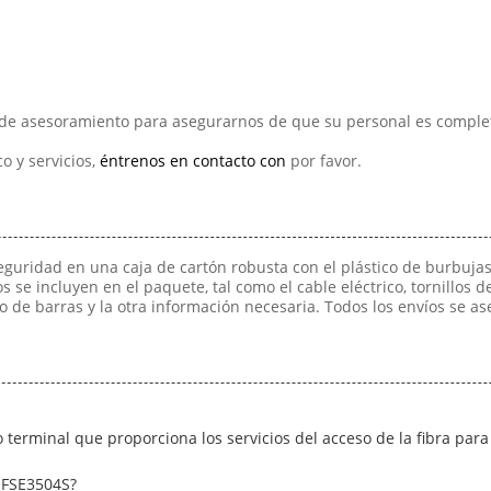
de asesoramiento para asegurarnos de que su personal es complet
o y servicios,
éntrenos en contacto con
por favor.
uridad en una caja de cartón robusta con el plástico de burbuja
s se incluyen en el paquete, tal como el cable eléctrico, tornillos d
o de barras y la otra información necesaria. Todos los envíos se as
erminal que proporciona los servicios del acceso de la fibra para l
OFSE3504S?