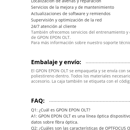
Localización de averías y reparación
Servicios de la mejora y de mantenimiento
Actualizaciones de software y remiendos
Supervisión y optimización de la red
24/7 atención al cliente
También ofrecemos servicios del entrenamiento y 
de GPON EPON OLT.
Para más información sobre nuestro soporte técnic
Embalaje y envío:
El GPON EPON OLT se empaqueta y se envía con seg
poliestireno dentro. Todos los materiales necesario
accesorio. La caja también se etiqueta con el códig
FAQ:
Q1: ¿Cuál es GPON EPON OLT?
A1: GPON EPON OLT es una línea óptica dispositivo t
datos sobre fibra óptica.
Q2: ¿Cuáles son las características de OPTFOCUS 