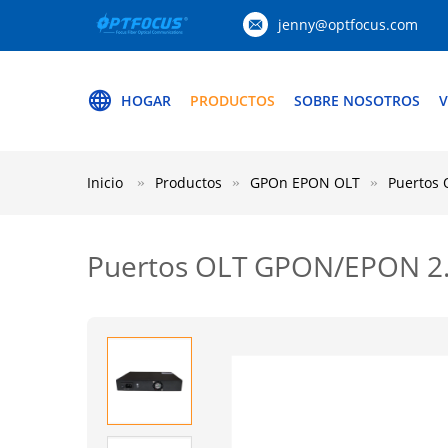
jenny@optfocus.com
HOGAR
PRODUCTOS
SOBRE NOSOTROS
V
Inicio
Productos
GPOn EPON OLT
Puertos
Puertos OLT GPON/EPON 2