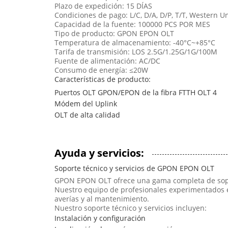
Plazo de expedición: 15 DÍAS
Condiciones de pago: L/C, D/A, D/P, T/T, Western
Capacidad de la fuente: 100000 PCS POR MES
Tipo de producto: GPON EPON OLT
Temperatura de almacenamiento: -40°C~+85°C
Tarifa de transmisión: LOS 2.5G/1.25G/1G/100M
Fuente de alimentación: AC/DC
Consumo de energía: ≤20W
Características de producto:
Puertos OLT GPON/EPON de la fibra FTTH OLT 4
Módem del Uplink
OLT de alta calidad
Ayuda y servicios:
Soporte técnico y servicios de GPON EPON OLT
GPON EPON OLT ofrece una gama completa de soport
Nuestro equipo de profesionales experimentados es
averías y al mantenimiento.
Nuestro soporte técnico y servicios incluyen:
Instalación y configuración