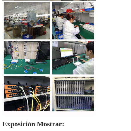
6 OEM y ODM disponibles;
7 servicios al cliente confiables y oportunos;