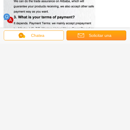
Chatea
Solicitar una
cotización