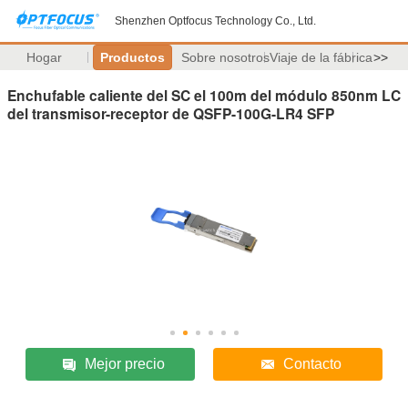
Shenzhen Optfocus Technology Co., Ltd.
Hogar
Productos
Sobre nosotros
Viaje de la fábrica
>>
Enchufable caliente del SC el 100m del módulo 850nm LC
del transmisor-receptor de QSFP-100G-LR4 SFP
Mejor precio
Contacto