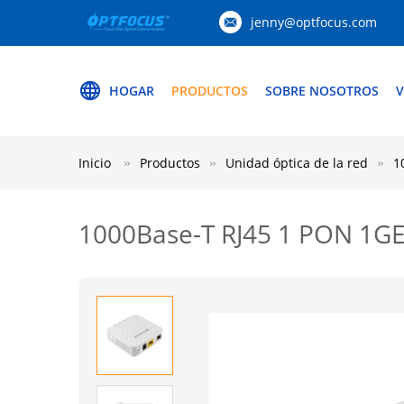
jenny@optfocus.com
HOGAR
PRODUCTOS
SOBRE NOSOTROS
V
Inicio
Productos
Unidad óptica de la red
1
1000Base-T RJ45 1 PON 1G