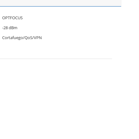
OPTFOCUS
-28 dBm
Cortafuego/QoS/VPN