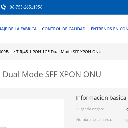
86-755-26511956
IAJE DE LA FÁBRICA
CONTROL DE CALIDAD
ÉNTRENOS EN CO
000Base-T RJ45 1 PON 1GE Dual Mode SFF XPON ONU
E Dual Mode SFF XPON ONU
Informacion basica
Lugar de origen:
Nombre de la marca: