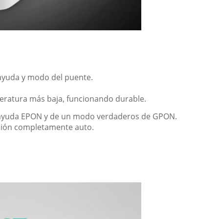
a ayuda y modo del puente.
eratura más baja, funcionando durable.
a ayuda EPON y de un modo verdaderos de GPON.
ción completamente auto.