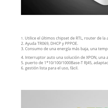
Utilice el últimos chipset de RTL, router de l
1.
2. Ayuda TR069, DHCP y PPPOE.
3. Consumo de una energía más baja, una temp
4.
Interruptor auto una solución de XPON, un
5. puerto de 1*10/100/1000Base-T RJ45, adapta
6. gestión lista para el uso, fácil.