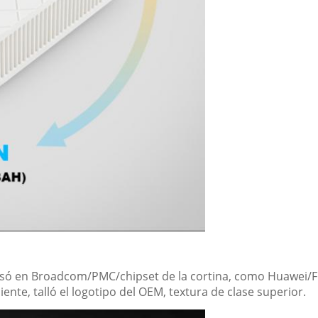
só en Broadcom/PMC/chipset de la cortina, como Huawei/
ente, talló el logotipo del OEM, textura de clase superior.