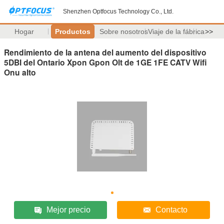
Shenzhen Optfocus Technology Co., Ltd.
Hogar
Productos
Sobre nosotros
Viaje de la fábrica
>>
Rendimiento de la antena del aumento del dispositivo
5DBI del Ontario Xpon Gpon Olt de 1GE 1FE CATV Wifi
Onu alto
Mejor precio
Contacto