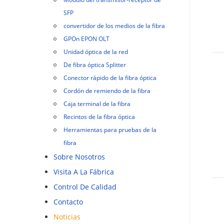
SFP
convertidor de los medios de la fibra
GPOn EPON OLT
Unidad óptica de la red
De fibra óptica Splitter
Conector rápido de la fibra óptica
Cordón de remiendo de la fibra
Caja terminal de la fibra
Recintos de la fibra óptica
Herramientas para pruebas de la
fibra
Sobre Nosotros
Visita A La Fábrica
Control De Calidad
Contacto
Noticias