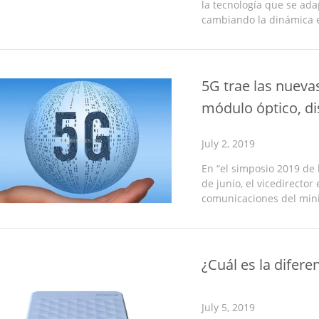
la tecnología que se ada
cambiando la dinámica 
el sistema de GPON para
sistema. ...
5G trae las nuevas
módulo óptico, d
July 2, 2019
En “el simposio 2019 de 
de junio, el vicedirector
comunicaciones del minis
información, el director
¿Cuál es la difer
July 5, 2019