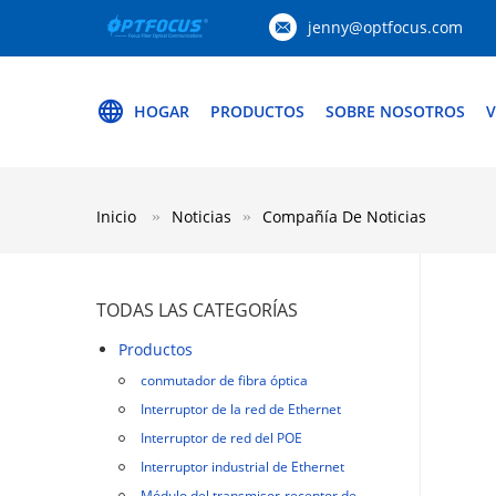
jenny@optfocus.com
HOGAR
PRODUCTOS
SOBRE NOSOTROS
V
Inicio
Noticias
Compañía De Noticias
TODAS LAS CATEGORÍAS
Productos
conmutador de fibra óptica
Interruptor de la red de Ethernet
Interruptor de red del POE
Interruptor industrial de Ethernet
Módulo del transmisor-receptor de