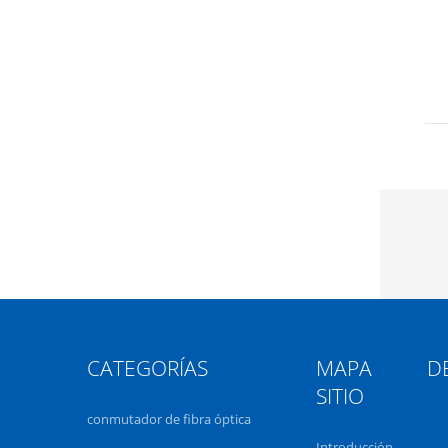
CATEGORÍAS
MAPA DE
SITIO
conmutador de fibra óptica
Introducción