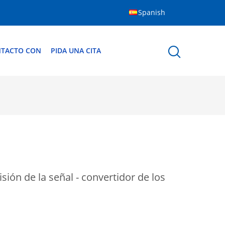
Spanish
NTACTO CON
PIDA UNA CITA
ión de la señal - convertidor de los
a