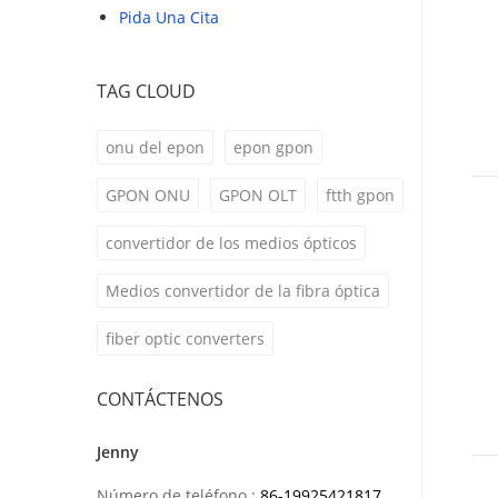
Pida Una Cita
TAG CLOUD
onu del epon
epon gpon
GPON ONU
GPON OLT
ftth gpon
convertidor de los medios ópticos
Medios convertidor de la fibra óptica
fiber optic converters
CONTÁCTENOS
Jenny
Número de teléfono :
86-19925421817