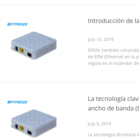
Introducción de l
July 15, 2019
EPON, también conocido
de EFM (Ethernet en la 
regula en el estándar de
de EPON MAC. Es decir, e
La tecnología cla
ancho de banda (
July 9, 2019
La tecnología dinámica d